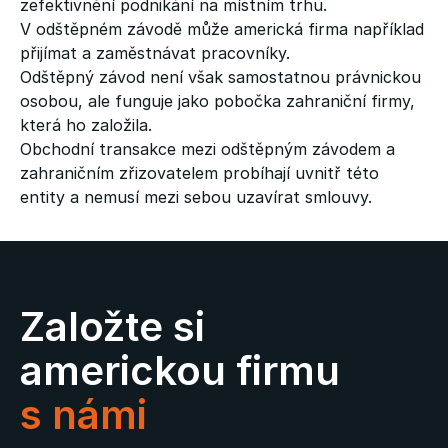
zefektivnění podnikání na místním trhu.
V odštěpném závodě může americká firma například
přijímat a zaměstnávat pracovníky.
Odštěpný závod není však samostatnou právnickou
osobou, ale funguje jako pobočka zahraniční firmy,
která ho založila.
Obchodní transakce mezi odštěpným závodem a
zahraničním zřizovatelem probíhají uvnitř této
entity a nemusí mezi sebou uzavírat smlouvy.
Založte si
americkou firmu
s námi