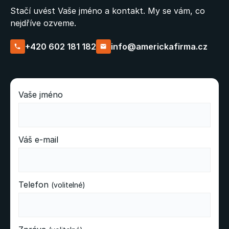
Stačí uvést Vaše jméno a kontakt. My se vám, co
nejdříve ozveme.
+420 602 181 182
info@americkafirma.cz
Vaše jméno
Váš e-mail
Telefon
(volitelné)